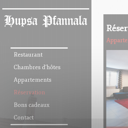
Panneau de gestion des cookies
Hupsa Pfannala
Réser
Apparte
Restaurant
Chambres d'hôtes
Appartements
Réservation
Bons cadeaux
Contact