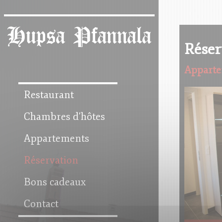
Panneau de gestion des cookies
Hupsa Pfannala
Réser
Apparte
Restaurant
Chambres d'hôtes
Appartements
Réservation
Bons cadeaux
Contact